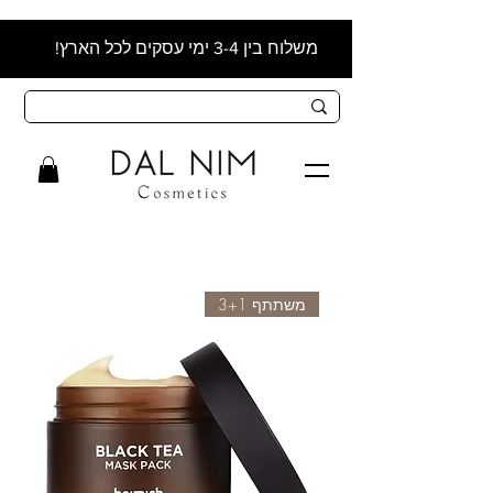
משלוח בין 3-4 ימי עסקים לכל הארץ!
משתתף 3+1