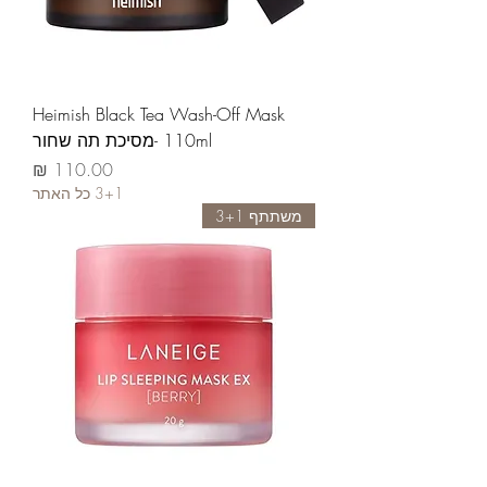
Heimish Black Tea Wash-Off Mask
110ml -מסיכת תה שחור
السعر
3+1 כל האתר
משתתף 3+1