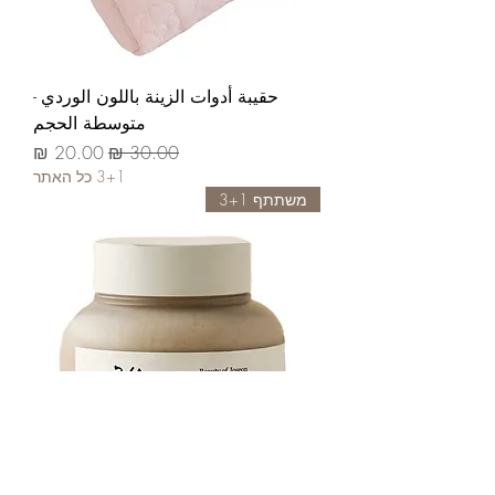
حقيبة أدوات الزينة باللون الوردي -
متوسطة الحجم
سعر عادي
سعر البيع
3+1 כל האתר
משתתף 3+1