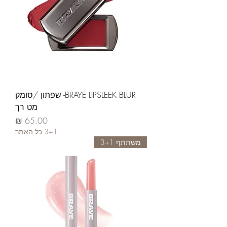
BRAYE LIPSLEEK BLUR- שפתון /סומק
מט רך
السعر
3+1 כל האתר
משתתף 3+1