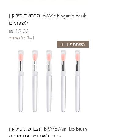
BRAYE Fingertip Brush -מברשת סיליקון
לשפתיים
السعر
3+1 כל האתר
משתתף 3+1
BRAYE Mini Lip Brush - מברשת סיליקון
קטנה לשפתיים עם מכסה