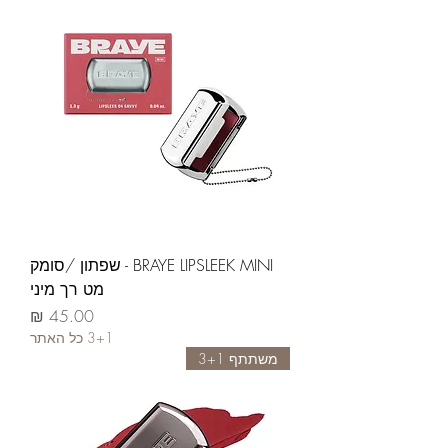
BRAYE LIPSLEEK MINI - שפתון /סומק
מט רך מיני
السعر
3+1 כל האתר
משתתף 3+1