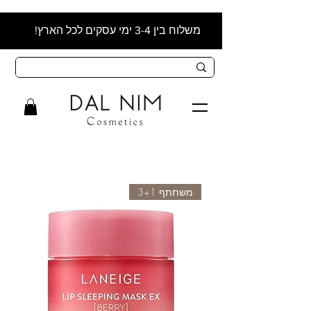
משלוח בין 3-4 ימי עסקים לכל הארץ!
משתתף 3+1