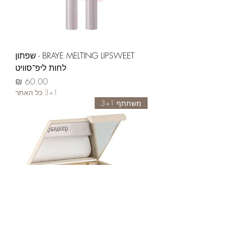
BRAYE MELTING LIPSWEET - שפתון
לחות ליפ־סוויט
السعر
3+1 כל האתר
משתתף 3+1