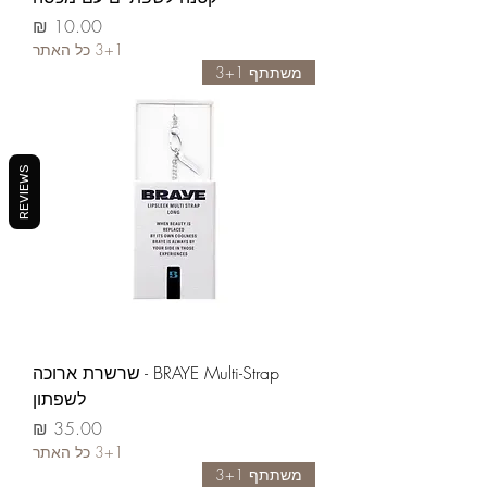
السعر
3+1 כל האתר
משתתף 3+1
REVIEWS
BRAYE Multi-Strap - שרשרת ארוכה
לשפתון
السعر
3+1 כל האתר
משתתף 3+1