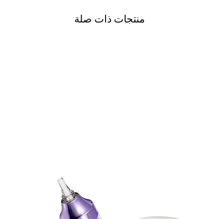
منتجات ذات صلة