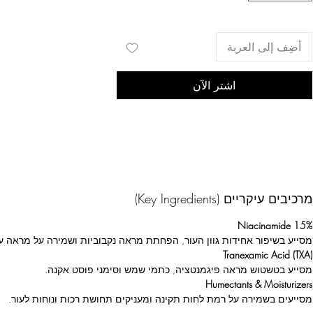
أضِف إلى العربة
اشترِ الآن
מרכיבים עיקריים (Key Ingredients)
Niacinamide 15%
מסייע בשיפור אחידות גוון העור, הפחתת מראה נקבוביות ושמירה על מראה עו
Tranexamic Acid (TXA)
מסייע בטשטוש מראה פיגמנטציה, כתמי שמש וסימני פוסט אקנה.
Humectants & Moisturizers
מסייעים בשמירה על רמת לחות תקינה ומעניקים תחושת רכות ונוחות לעור.