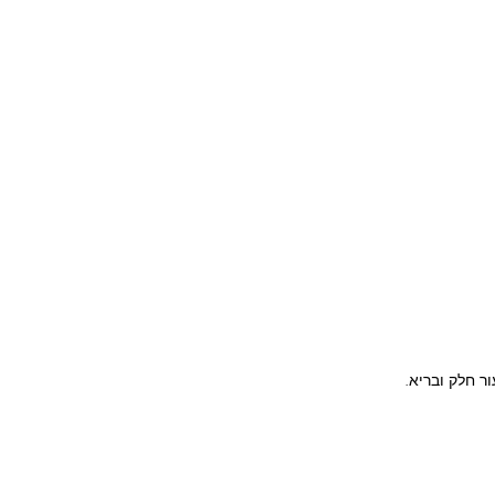
ר חלק ובריא.