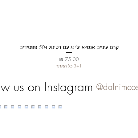
العرض السريع
קרם עיניים אנטי-אייג'ינג עם רטינול ו-50 פפטידים
السعر
3+1 כל האתר
ow us on Instagram
@dalnimcos