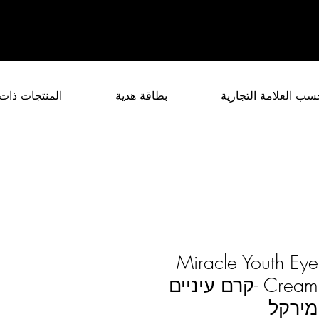
سب العلامة التجارية
بطاقة هدية
المنتجات ذات
Miracle Youth Eye
Cream -קרם עיניים
מירקל