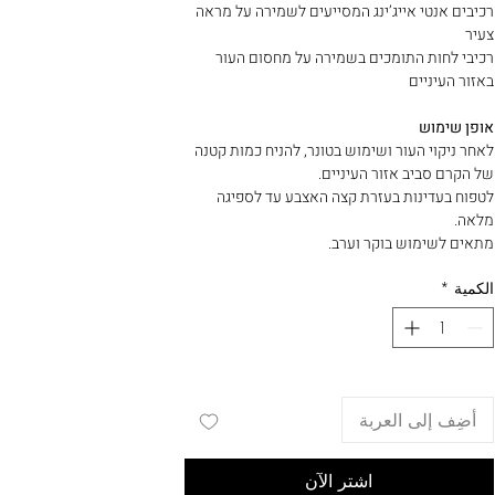
רכיבים אנטי אייג’ינג המסייעים לשמירה על מראה
צעיר
רכיבי לחות התומכים בשמירה על מחסום העור
באזור העיניים
אופן שימוש
לאחר ניקוי העור ושימוש בטונר, להניח כמות קטנה
של הקרם סביב אזור העיניים.
לטפוח בעדינות בעזרת קצה האצבע עד לספיגה
מלאה.
מתאים לשימוש בוקר וערב.
الكمية
*
أضِف إلى العربة
اشترِ الآن