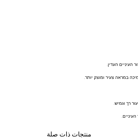
 העיניים העדין.
יכה במראה צעיר ומוצק יותר.
ר רך וגמיש.
העיניים.
منتجات ذات صلة