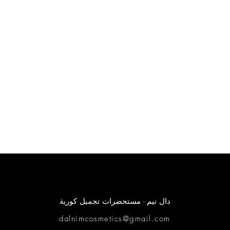
دال نيم - مستحضرات تجميل كورية
dalnimcosmetics@gmail.com