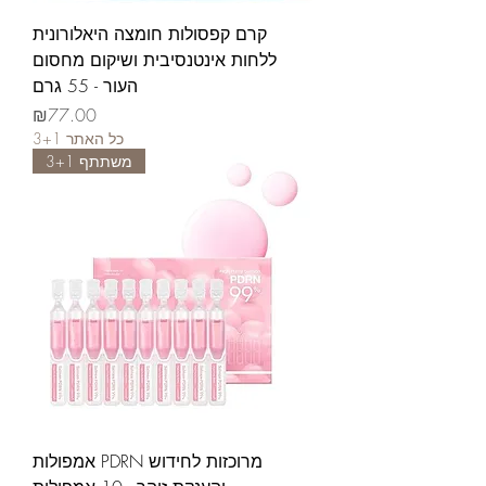
קרם קפסולות חומצה היאלורונית
ללחות אינטנסיבית ושיקום מחסום
העור - 55 גרם
가격
₪77.00
3+1 כל האתר
משתתף 3+1
אמפולות PDRN מרוכזות לחידוש