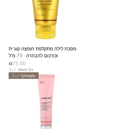
מסכת לילה מתקלפת חומצה קוג'ית
וכורכום להבהרה - 75 מ"ל
가격
₪75.00
3+1 כל האתר
משתתף 3+1