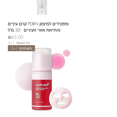
קרם עיניים PDRN ופפטידים למיצוק
והחייאת אזור העיניים - 30 מ"ל
가격
₪65.00
3+1 כל האתר
משתתף 3+1