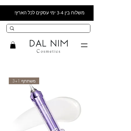
משלוח בין 3-4 ימי עסקים לכל הארץ!
משתתף 3+1