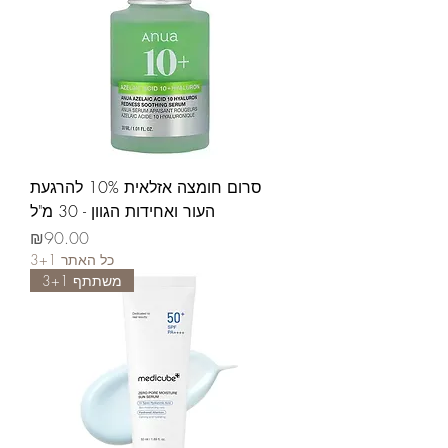
סרום חומצה אזלאית 10% להרגעת
העור ואחידות הגוון - 30 מ"ל
가격
₪90.00
3+1 כל האתר
משתתף 3+1