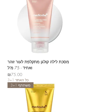
מסכת לילה קולגן מתקלפת לעור זוהר
ואחיד - 75 מ"ל
가격
₪75.00
3+1 כל האתר
משתתף 3+1