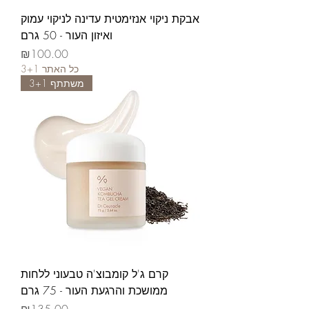
אבקת ניקוי אנזימטית עדינה לניקוי עמוק
ואיזון העור - 50 גרם
가격
₪100.00
3+1 כל האתר
משתתף 3+1
קרם ג'ל קומבוצ'ה טבעוני ללחות
ממושכת והרגעת העור - 75 גרם
가격
₪135.00