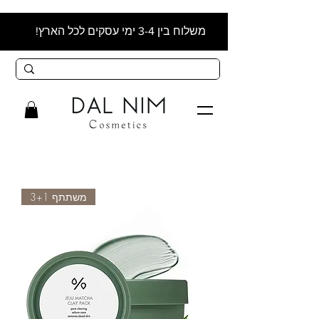
משלוח בין 3-4 ימי עסקים לכל הארץ!
משתתף 3+1