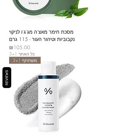
מסכת חימר מאצ'ה מג'ג'ו לניקוי
נקבוביות וטיהור העור - 115 גרם
가격
₪105.00
3+1 כל האתר
משתתף 3+1
REVIEWS