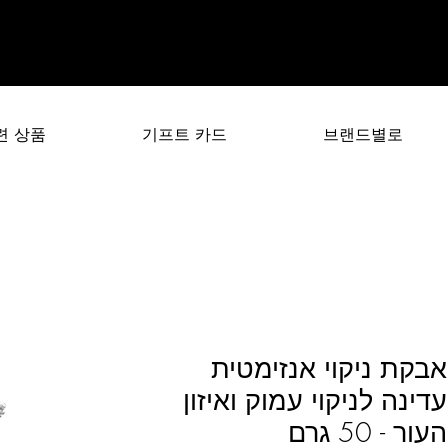
련 상품
기프트 카드
브랜드별로
אבקת ניקוי אנזימטית
עדינה לניקוי עמוק ואיזון
העור - 50 גרם