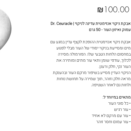
₪100.00
Dr. Ceuracle | אבקת ניקוי אנזימטית עדינה לניקוי
עמוק ואיזון העור - 50 גרם
אבקת ניקוי אנזימטית ההופכת לקצף עדין במגע עם
מים ומסייעת בניקוי יסודי של העור מבלי לפגוע
במחסום הלחות הטבעי שלו. הפורמולה מסירה
לכלוך, עודפי שומן ותאי עור מתים ומותירה את
העור נקי, חלק ורענן.
הניקוי העדין מסייע בשיפור מרקם העור ובהענקת
מראה חלק וזוהר, תוך שמירה על תחושת נוחות
ולחות גם לאחר השטיפה.
מתאים במיוחד ל:
• כל סוגי העור
• עור רגיש
• עור עם מרקם לא אחיד
• עור עמום וחסר זוהר