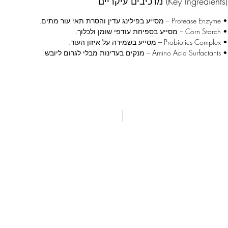
מרכיבים עיקריים (Key Ingredients)
• Protease Enzyme – מסייע בפילינג עדין והסרת תאי עור מתים.
• Corn Starch – מסייע בספיחת עודפי שומן ולכלוך.
• Probiotics Complex – מסייע בשמירה על איזון העור.
• Amino Acid Surfactants – מנקים בעדינות מבלי לגרום ליובש.
משתתף 3+1