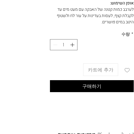
אופן השימוש:
לערבב כמות קטנה של האבקה עם מעט מים עד
לקבלת קצף, לעסות בעדינות על עור לח ולשטוף
היטב במים פושרים.
수량
*
카트에 추가
구매하기