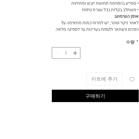
• מסייע בהפחתת תחושת יובש ומתיחות
• משתלב בקלות בכל שגרת טיפוח
אופן השימוש:
לאחר ניקוי וטונר, יש למרוח כמות מתאימה על
הפנים והצוואר ולטפוח בעדינות עד לספיגה מלאה.
수량
*
카트에 추가
구매하기