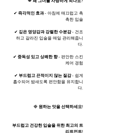
왜 그녀를 사랑하게 되나요?
💋
즉각적인 효과
✔
- 아침에 매끄럽고 촉
촉한 입술
깊은 영양감과 강렬한 수분감
✔
- 건조
하고 갈라진 입술을 매일 관리해줍니
다.
중독성 있고 상쾌한 향
✔
- 편안한 스킨
케어 경험
부드럽고 끈적이지 않는 질감
✔
- 쉽게
흡수되어 밤새도록 편안함을 유지합니
다.
🍓
원하는 맛을 선택하세요!
부드럽고 건강한 입술을 위한 최고의 트
리트먼트!