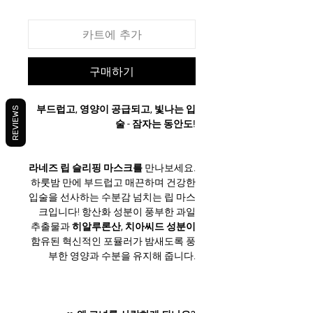
카트에 추가
구매하기
부드럽고, 영양이 공급되고, 빛나는 입
REVIEWS
술 - 잠자는 동안도!
라네즈 립 슬리핑 마스크를
만나보세요.
하룻밤 만에 부드럽고 매끈하며 건강한
입술을 선사하는 수분감 넘치는 립 마스
크입니다! 항산화 성분이 풍부한 과일
추출물과
히알루론산, 치아씨드 성분이
함유된 혁신적인 포뮬러가 밤새도록 풍
부한 영양과 수분을 유지해 줍니다.