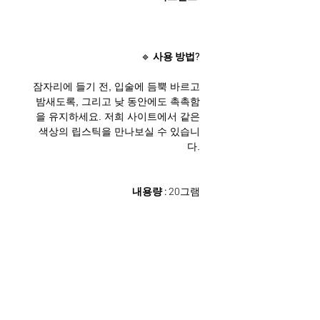
사용 방법?
🔹
잠자리에 들기 전, 입술에 듬뿍 바르고
밤새도록, 그리고 낮 동안에도 촉촉함
을 유지하세요. 저희 사이트에서 같은
색상의 립스틱을 만나보실 수 있습니
다.
내용량 :
20그램
모든 입술 타입에 적합 | 저자극성 | 피부
과 테스트 완료
구성 요소: