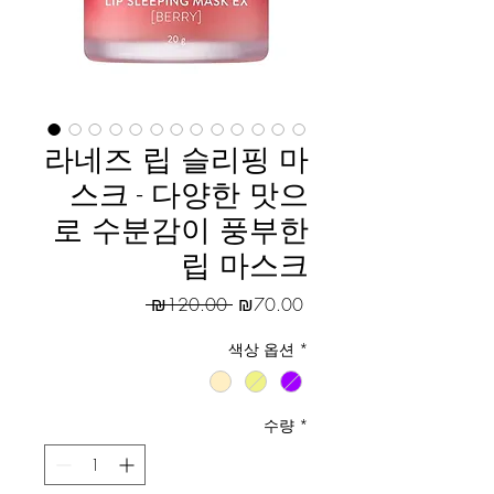
라네즈 립 슬리핑 마
스크 - 다양한 맛으
로 수분감이 풍부한
립 마스크
일반가
할인가
 ₪120.00 
₪70.00
색상 옵션
*
수량
*