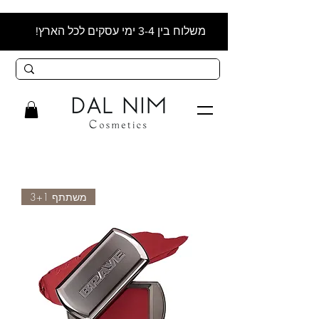
משלוח בין 3-4 ימי עסקים לכל הארץ!
משתתף 3+1