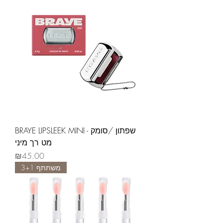
BRAYE LIPSLEEK MINI - שפתון /סומק
מט רך מיני
Price
₪45.00
משתתף 3+1