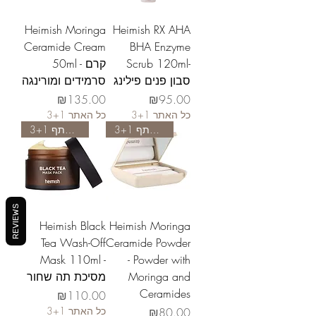
Heimish Moringa
Heimish RX AHA
Ceramide Cream
BHA Enzyme
50ml - קרם
Scrub 120ml-
סבון פנים פילינג
סרמידים ומורינגה
Price
Price
₪135.00
₪95.00
3+1 כל האתר
3+1 כל האתר
משתתף 3+1
משתתף 3+1
REVIEWS
Heimish Black
Heimish Moringa
Tea Wash-Off
Ceramide Powder
Mask 110ml -
- Powder with
מסיכת תה שחור
Moringa and
Ceramides
Price
₪110.00
3+1 כל האתר
Price
₪80.00