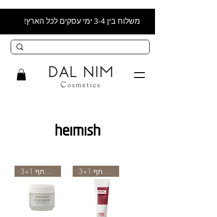
משלוח בין 3-4 ימי עסקים לכל הארץ!
משתתף 3+1
משתתף 3+1