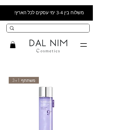
משלוח בין 3-4 ימי עסקים לכל הארץ!
משתתף 3+1