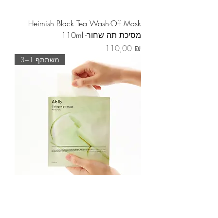
Heimish Black Tea Wash-Off Mask
110ml -מסיכת תה שחור
Prix
110,00 ₪
משתתף 3+1
Masque gel au collagène et aux
feuilles de cœur, boîte ou unité de 35
g - ABIB