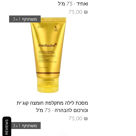
ואחיד - 75 מ"ל
Prix
75,00 ₪
משתתף 3+1
מסכת לילה מתקלפת חומצה קוג'ית
וכורכום להבהרה - 75 מ"ל
Prix
75,00 ₪
REVIEWS
משתתף 3+1