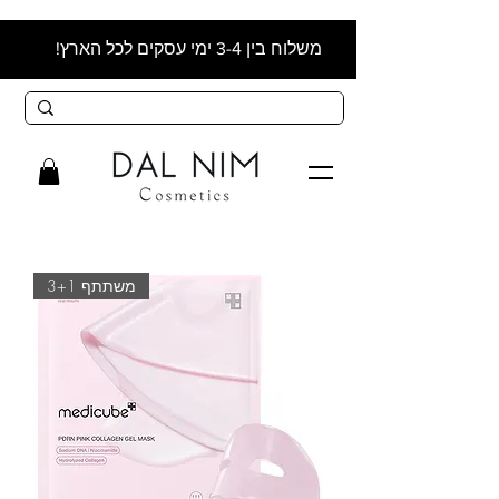
משלוח בין 3-4 ימי עסקים לכל הארץ!
משתתף 3+1