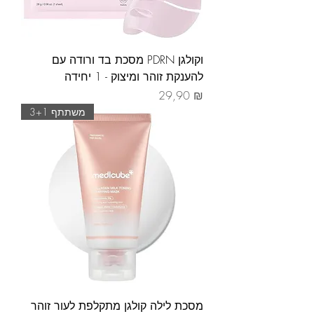
מסכת בד ורודה עם PDRN וקולגן
להענקת זוהר ומיצוק - 1 יחידה
Prix
29,90 ₪
משתתף 3+1
מסכת לילה קולגן מתקלפת לעור זוהר