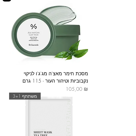
מסכת חימר מאצ'ה מג'ג'ו לניקוי
נקבוביות וטיהור העור - 115 גרם
Prix
105,00 ₪
משתתף 3+1