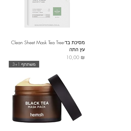
Clean Sheet Mask Tea Tree-מסיכת בד
עץ התה
Prix
10,00 ₪
משתתף 3+1