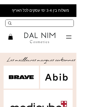
משלוח בין 3-4 ימי עסקים לכל הארץ!
Les meilleures marques coréennes