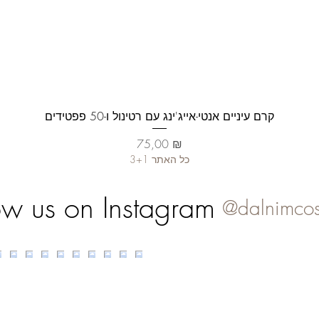
Aperçu rapide
קרם עיניים אנטי-אייג'ינג עם רטינול ו-50 פפטידים
Prix
75,00 ₪
3+1 כל האתר
ow us on Instagram
@dalnimcos