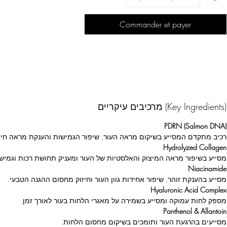
Commander et payer
מרכיבים עיקריים (Key Ingredients)
PDRN (Salmon DNA)
רכיב מתקדם המסייע בשיקום מראה העור, שיפור הגמישות והענקת מראה חיוני 
Hydrolyzed Collagen
מסייע בשיפור מראה המיצוק והאלסטיות של העור ומעניק תחושת רכות וגמיש
Niacinamide
מסייע בהענקת זוהר, שיפור אחידות גוון העור וחיזוק מחסום ההגנה הטבעי.
Hyaluronic Acid Complex
מספק לחות עמוקה ומסייע בשמירה על מאגרי הלחות בעור לאורך זמן.
Panthenol & Allantoin
מסייעים בהרגעת העור ותומכים בשיקום מחסום הלחות.