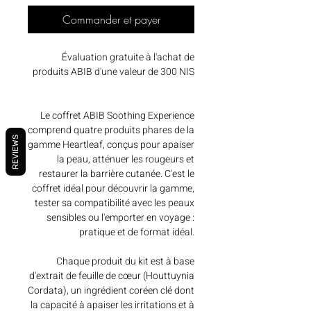
Commander et payer
Évaluation gratuite à l'achat de
produits ABIB d'une valeur de 300 NIS
Le coffret ABIB Soothing Experience
comprend quatre produits phares de la
REVIEWS
gamme Heartleaf, conçus pour apaiser
la peau, atténuer les rougeurs et
restaurer la barrière cutanée. C'est le
coffret idéal pour découvrir la gamme,
tester sa compatibilité avec les peaux
sensibles ou l'emporter en voyage :
pratique et de format idéal.
Chaque produit du kit est à base
d'extrait de feuille de cœur (Houttuynia
Cordata), un ingrédient coréen clé dont
la capacité à apaiser les irritations et à