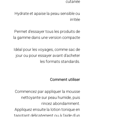
cutanée
Hydrate et apaise la peau sensible ou
irritée
Permet d'essayer tous les produits de
la gamme dans une version compacte
Idéal pour les voyages, comme sac de
jour ou pour essayer avant d'acheter
les formats standards.
Comment utiliser
Commencez par appliquer la mousse
nettoyante sur peau humide, puis
rincez abondamment.
Appliquez ensuite la lotion tonique en
tapotant délicatement ou à l'aide d'un
coton-tige.
Appliquez 2 à 3 gouttes de sérum et