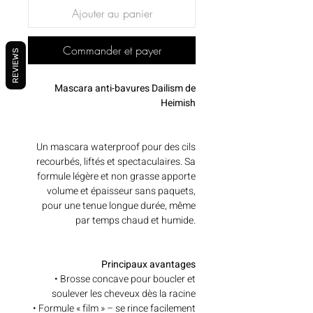
Ajouter au panier
Commander et payer
REVIEWS
Mascara anti-bavures Dailism de
Heimish
Un mascara waterproof pour des cils
recourbés, liftés et spectaculaires. Sa
formule légère et non grasse apporte
volume et épaisseur sans paquets,
pour une tenue longue durée, même
par temps chaud et humide.
Principaux avantages
• Brosse concave pour boucler et
soulever les cheveux dès la racine
• Formule « film » – se rince facilement