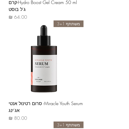
Hydro Boost Gel Cream 50 ml-קרם
ג'ל בוסט
מחיר
משתתף 3+1
Miracle Youth Serum- סרום רטינול אנטי
אג'ינג
מחיר
משתתף 3+1