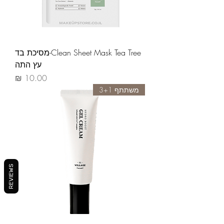
Clean Sheet Mask Tea Tree-מסיכת בד
עץ התה
מחיר
משתתף 3+1
REVIEWS