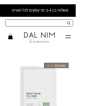
משלוח בין 3-4 ימי עסקים לכל הארץ!
משתתף 3+1